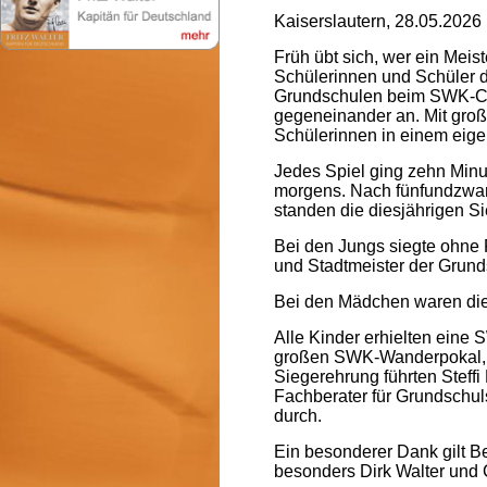
Kaiserslautern, 28.05.2026
Früh übt sich, wer ein Meist
Schülerinnen und Schüler d
Grundschulen beim SWK-C
gegeneinander an. Mit groß
Schülerinnen in einem eige
Jedes Spiel ging zehn Minu
morgens. Nach fünfundzwan
standen die diesjährigen S
Bei den Jungs siegte ohne 
und Stadtmeister der Grund
Bei den Mädchen waren die
Alle Kinder erhielten ein
großen SWK-Wanderpokal, je
Siegerehrung führten Steff
Fachberater für Grundschul
durch.
Ein besonderer Dank gilt B
besonders Dirk Walter und C