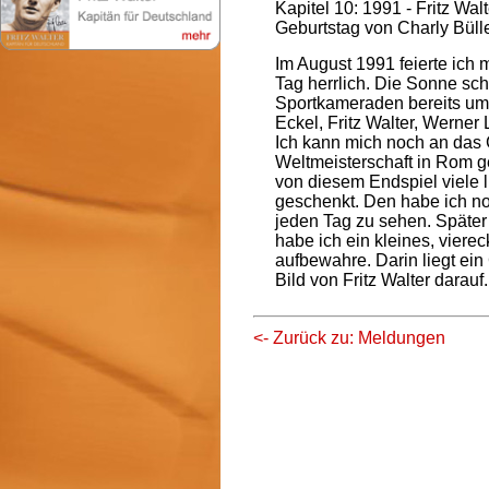
Kapitel 10: 1991 - Fritz Wal
Geburtstag von Charly Büll
Im August 1991 feierte ich
Tag herrlich. Die Sonne s
Sportkameraden bereits um 
Eckel, Fritz Walter, Werner
Ich kann mich noch an das 
Weltmeisterschaft in Rom 
von diesem Endspiel viele li
geschenkt. Den habe ich no
jeden Tag zu sehen. Später 
habe ich ein kleines, vier
aufbewahre. Darin liegt ein
Bild von Fritz Walter darauf.
<- Zurück zu: Meldungen