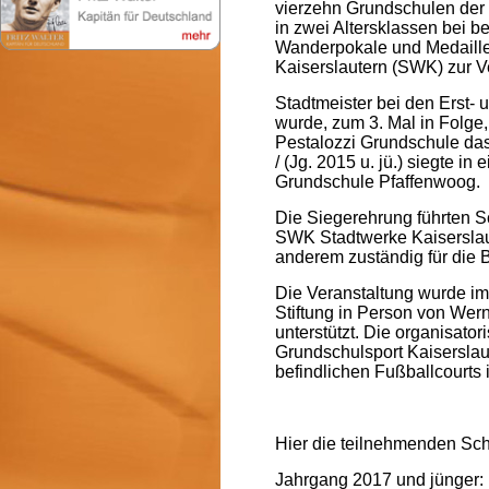
vierzehn Grundschulen der 
in zwei Altersklassen bei 
Wanderpokale und Medaille
Kaiserslautern (SWK) zur V
Stadtmeister bei den Erst- u
wurde, zum 3. Mal in Folge
Pestalozzi Grundschule das 
/ (Jg. 2015 u. jü.) siegte
Grundschule Pfaffenwoog.
Die Siegerehrung führten Sca
SWK Stadtwerke Kaiserslaute
anderem zuständig für die 
Die Veranstaltung wurde im
Stiftung in Person von Wer
unterstützt. Die organisato
Grundschulsport Kaiserslau
befindlichen Fußballcourts
Hier die teilnehmenden Sch
Jahrgang 2017 und jünger: