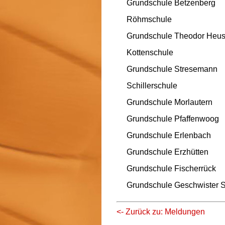
Grundschule Betzenberg
Röhmschule
Grundschule Theodor Heu
Kottenschule
Grundschule Stresemann
Schillerschule
Grundschule Morlautern
Grundschule Pfaffenwoog
Grundschule Erlenbach
Grundschule Erzhütten
Grundschule Fischerrück
Grundschule Geschwister S
<- Zurück zu: Meldungen