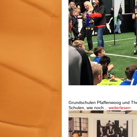
Vierzehn Grundschulen spielt
Fußballstadtmeister aus
Grundschulen Pfaffenwoog und The
Schulen, wie noch...
weiterlesen