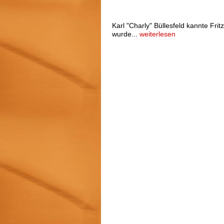
Charly Büllesfeld - Eine Zeitre
Walter (9. Ausgabe)
Karl "Charly" Büllesfeld kannte Frit
wurde...
weiterlesen