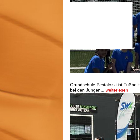
11. SWK-Cup am Fröhnerhof
Grundschule Pestalozzi ist Fußball
bei den Jungen...
weiterlesen