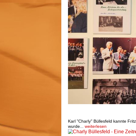
Charly Büllesfeld - Eine Zeitre
Walter (10. Ausgabe)
Karl "Charly" Büllesfeld kannte Frit
wurde...
weiterlesen